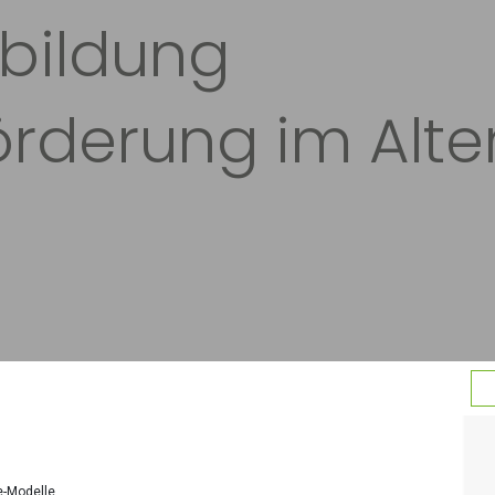
sbildung
rderung im Alte
e-Modelle