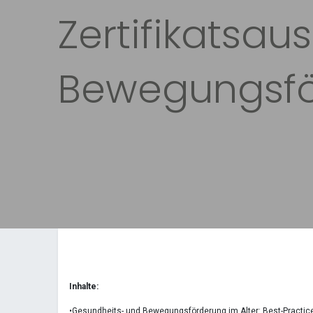
Zertifikatsau
Bewegungsfö
Inhalte:
•Gesundheits- und Bewegungsförderung im Alter: Best-Practic