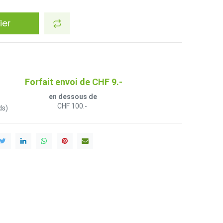
ier
Forfait envoi de CHF 9.-
en dessous de
CHF 100.-
ds)