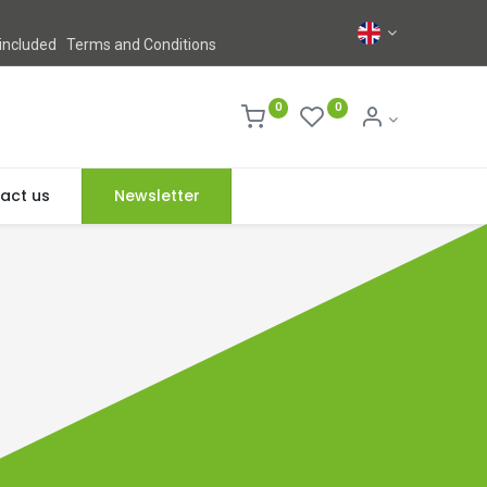
 included
Terms and Conditions
0
0
act us
Newsletter