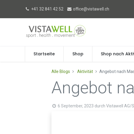
+41 32 841 42 52
office@vistawell.ch
Startseite
Shop
Shop nach Akti
Alle Blogs
Aktivität
Angebot nach Ma
Angebot n
6 September, 2023
durch
Vistawell AG/