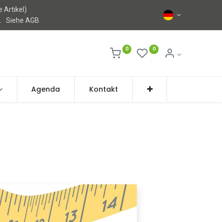
 Artikel)
l.
Siehe AGB
0
0
Agenda
Kontakt