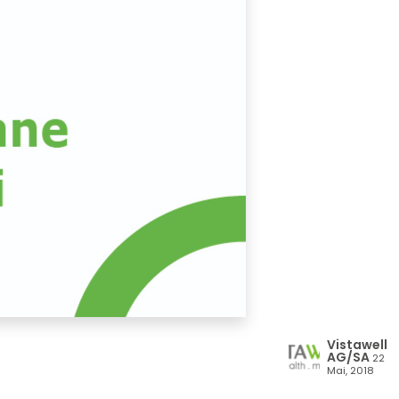
Vistawell
AG/SA
22
Mai, 2018