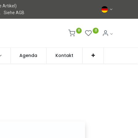
 Artikel)
l.
Siehe AGB
0
0
Agenda
Kontakt