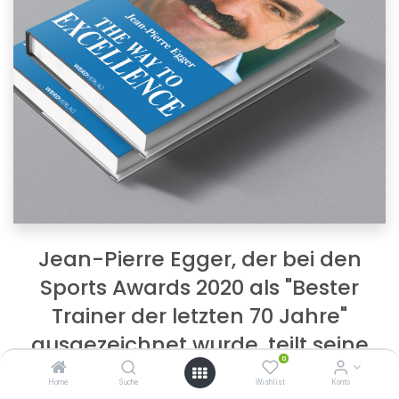
Jean-Pierre Egger, der bei den
Sports Awards 2020 als "Bester
Trainer der letzten 70 Jahre"
ausgezeichnet wurde, teilt seine
0
Erfahrungen in einem spannenden
Home
Suche
Wishlist
Konto