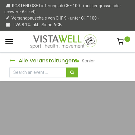
KOSTENLOSE Lieferung ab CHF 100.- (ausser grosse oder
schwere Artikel)
Versandpauschale von CHF 9.- unter CHF 100.-
TVA 8.1% inkl.
Siehe AGB
0
Alle Veranstaltungen
Senior