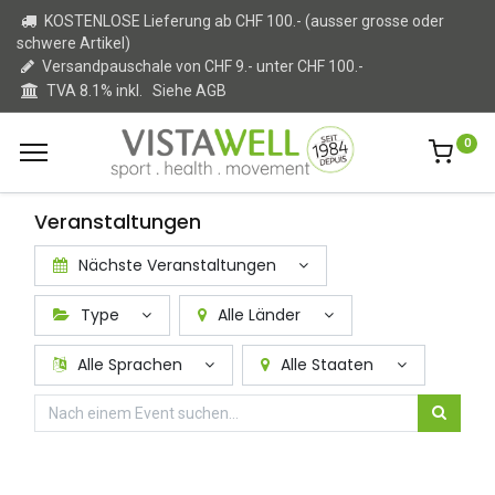
KOSTENLOSE Lieferung ab CHF 100.- (ausser grosse oder
schwere Artikel)
Versandpauschale von CHF 9.- unter CHF 100.-
TVA 8.1% inkl.
Siehe AGB
0
Veranstaltungen
Nächste Veranstaltungen
Type
Alle Länder
Alle Sprachen
Alle Staaten