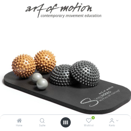
0
Home
Suche
Wishlist
Konto