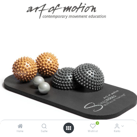
0
Home
Suche
Wishlist
Konto