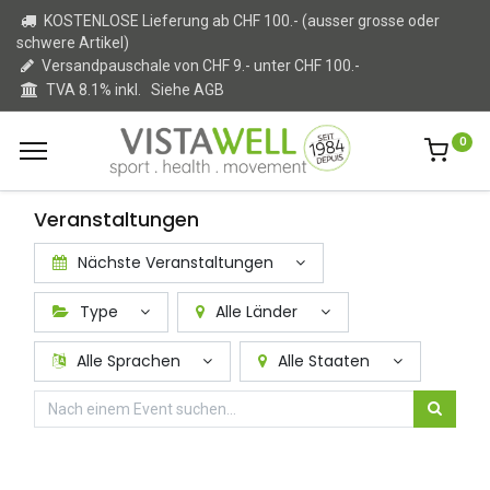
KOSTENLOSE Lieferung ab CHF 100.- (ausser grosse oder
schwere Artikel)
Versandpauschale von CHF 9.- unter CHF 100.-
TVA 8.1% inkl.
Siehe AGB
0
Veranstaltungen
Nächste Veranstaltungen
Type
Alle Länder
Alle Sprachen
Alle Staaten