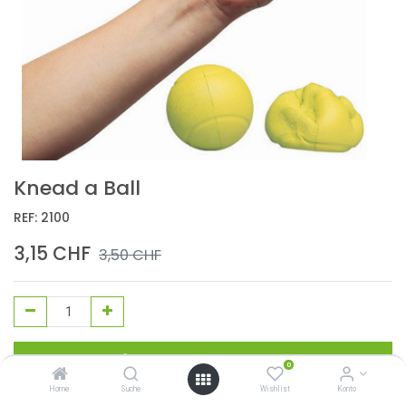
Knead a Ball
REF:
2100
3,15
CHF
3,50
CHF
In den Warenkorb
0
Home
Suche
Wishlist
Konto