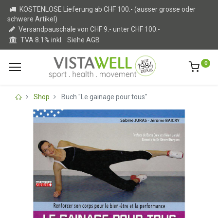
KOSTENLOSE Lieferung ab CHF 100.- (ausser grosse oder
schwere Artikel)
Versandpauschale von CHF 9.- unter CHF 100.-
TVA 8.1% inkl.
Siehe AGB
0
Shop
Buch "Le gainage pour tous"