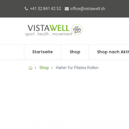
+41 32 841 42 52
office@vistawell.ch
Startseite
Shop
Shop nach Akti
Shop
Halter für Pilates Rollen