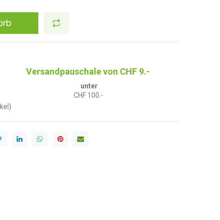
orb
Versandpauschale von CHF 9.-
unter
CHF 100.-
kel)