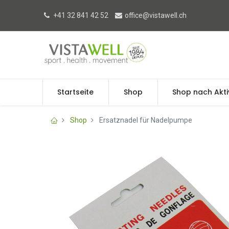
+41 32 841 42 52
office@vistawell.ch
Startseite
Shop
Shop nach Akti
Shop
Ersatznadel für Nadelpumpe