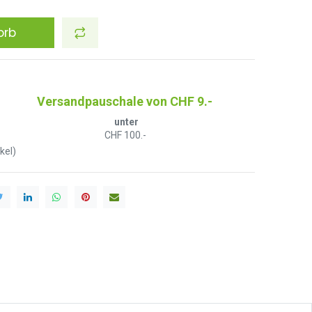
orb
Versandpauschale von CHF 9.-
unter
CHF 100.-
kel)