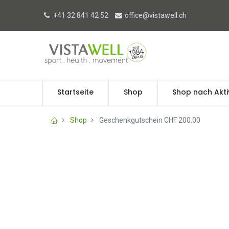
+41 32 841 42 52
office@vistawell.ch
Startseite
Shop
Shop nach Akti
Shop
Geschenkgutschein CHF 200.00