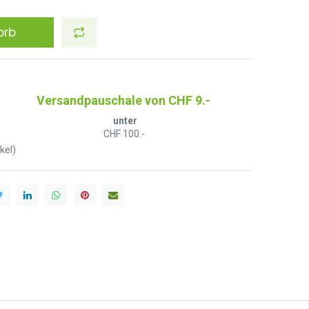
orb
Versandpauschale von CHF 9.-
unter
CHF 100.-
kel)