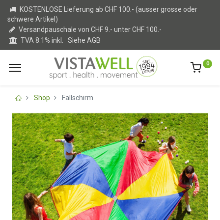
KOSTENLOSE Lieferung ab CHF 100.- (ausser grosse oder
schwere Artikel)
Versandpauschale von CHF 9.- unter CHF 100.-
TVA 8.1% inkl.
Siehe AGB
0
Shop
Fallschirm