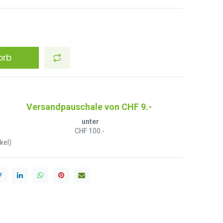
orb
Versandpauschale von CHF 9.-
unter
CHF 100.-
kel)