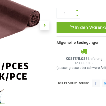
In den Warenk
Allgemeine Bedingungen
KOSTENLOSE
Lieferung
ab CHF 100.-
(ausser grosse oder schwere Arti
Das Produkt teilen: