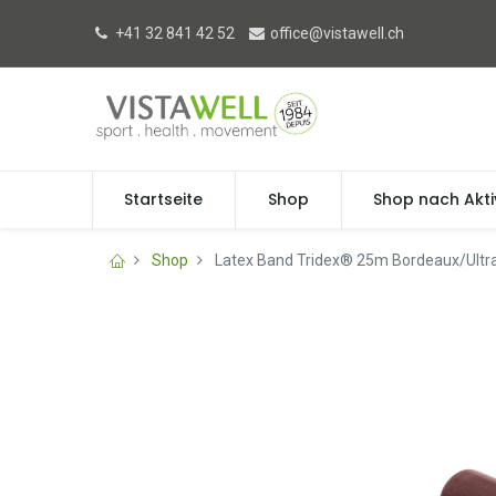
+41 32 841 42 52
office@vistawell.ch
Startseite
Shop
Shop nach Akti
Shop
Latex Band Tridex® 25m Bordeaux/Ultra