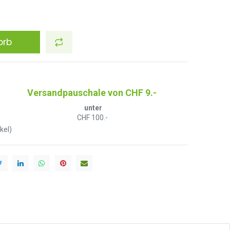
orb
Versandpauschale von CHF 9.-
unter
CHF 100.-
kel)