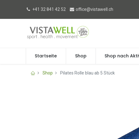
+41 32 841 42 52
office@vistawell.ch
Startseite
Shop
Shop nach Akti
Shop
Pilates Rolle blau ab 5 Stück