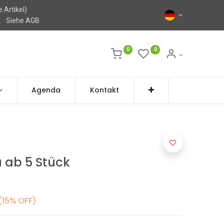
 Artikel)
l.
Siehe AGB
0
0
Agenda
Kontakt
u ab 5 Stück
(15% OFF)