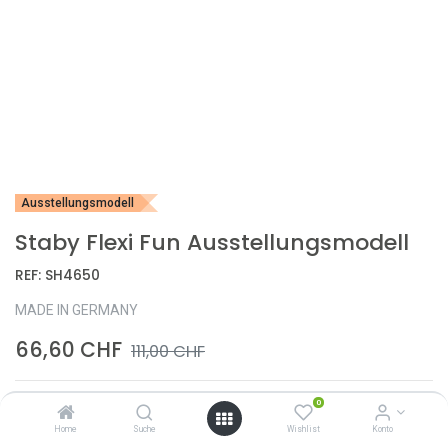
Ausstellungsmodell
Staby Flexi Fun Ausstellungsmodell
REF:
SH4650
MADE IN GERMANY
66,60
CHF
111,00
CHF
0
Home
Suche
Wishlist
Konto