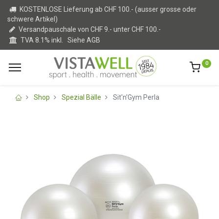
KOSTENLOSE Lieferung ab CHF 100.- (ausser grosse oder
schwere Artikel)
Versandpauschale von CHF 9.- unter CHF 100.-
TVA 8.1% inkl.
Siehe AGB
0
Shop
Spezial Bälle
Sit'n'Gym Perla