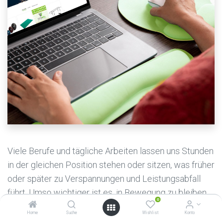
Viele Berufe und tägliche Arbeiten lassen uns Stunden
in der gleichen Position stehen oder sitzen, was früher
oder später zu Verspannungen und Leistungsabfall
führt. Umso wichtiger ist es, in Bewegung zu bleiben
0
und kurze aktive Pausen einzulegen.
Home
Suche
Wishlist
Konto