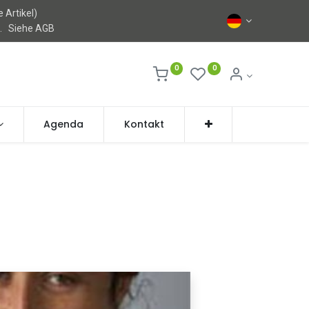
 Artikel)
l.
Siehe AGB
0
0
Agenda
Kontakt