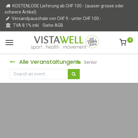
KOSTENLOSE Lieferung ab CHF 100.- (ausser grosse oder
schwere Artikel)
Versandpauschale von CHF 9.- unter CHF 100.-
TVA 8.1% inkl.
Siehe AGB
0
Alle Veranstaltungen
Senior