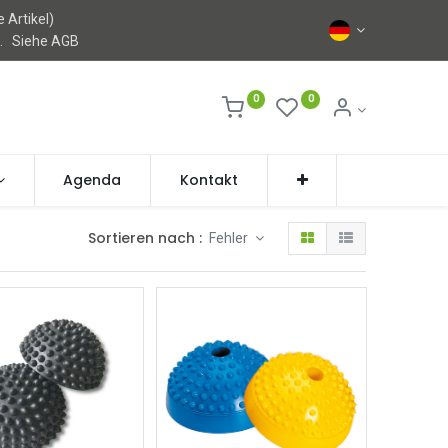
 Artikel)
l.
Siehe AGB
0
0
Agenda
Kontakt
Sortieren nach :
Fehler