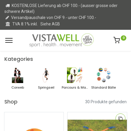
KOSTENLOSE Lieferung ab CHF 100.- (ausser grosse oder
schwere Artikel)
Versandpauschale von CHF 9.- unter CHF 100.-
TVA 8.1% inkl.
Siehe AGB
0
Kategories
Corweb
Springseil
Parcours & Markiersets
Standard Bälle
Shop
30 Produkte gefunden